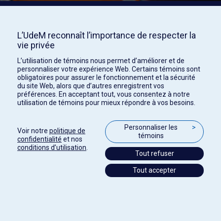
L’UdeM reconnaît l’importance de respecter la
vie privée
L’utilisation de témoins nous permet d’améliorer et de
personnaliser votre expérience Web. Certains témoins sont
obligatoires pour assurer le fonctionnement et la sécurité
du site Web, alors que d’autres enregistrent vos
préférences. En acceptant tout, vous consentez à notre
utilisation de témoins pour mieux répondre à vos besoins.
Personnaliser les
>
Voir notre
politique de
témoins
confidentialité
et nos
conditions d’utilisation
.
Tout refuser
Tout accepter
Paramètres des témoins