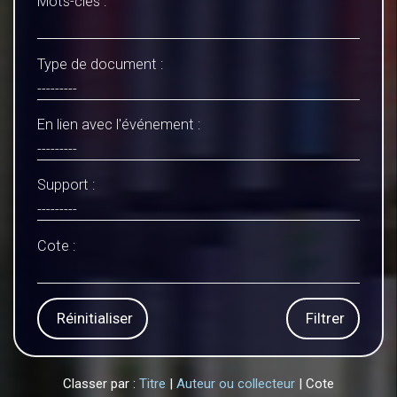
Mots-clés :
Type de document :
En lien avec l'événement :
Support :
Cote :
Réinitialiser
Filtrer
Classer par :
Titre
|
Auteur ou collecteur
| Cote