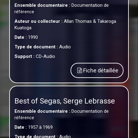
Ensemble documentaire :
Documentation de
référence
Auteur ou collecteur :
Allan Thomas & Takaroga
Kuatoga
Date :
1990
Type de document :
Audio
Support :
CD-Audio
Fiche détaillée
Best of Segas, Serge Lebrasse
Ensemble documentaire :
Documentation de
référence
Date :
1957 à 1969
Type de document :
Audio