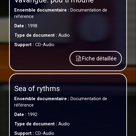
Vavangue: pou ti moune
Ensemble documentaire :
Documentation de
référence
Date :
1998
Type de document :
Audio
Support :
CD-Audio
Fiche détaillée
Sea of rythms
Ensemble documentaire :
Documentation de
référence
Date :
1992
Type de document :
Audio
Support :
CD-Audio