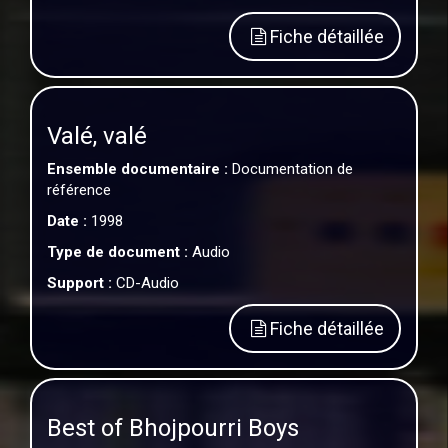
Fiche détaillée
Valé, valé
Ensemble documentaire :
Documentation de
référence
Date :
1998
Type de document :
Audio
Support :
CD-Audio
Fiche détaillée
Best of Bhojpourri Boys