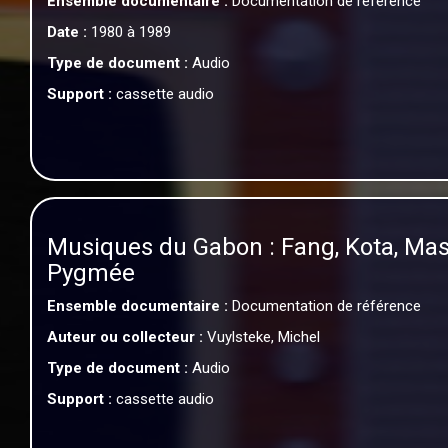
Ensemble documentaire :
Documentation de référence
Date :
1980 à 1989
Type de document :
Audio
Support :
cassette audio
Musiques du Gabon : Fang, Kota, Ma
Pygmée
Ensemble documentaire :
Documentation de référence
Auteur ou collecteur :
Vuylsteke, Michel
Type de document :
Audio
Support :
cassette audio