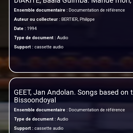
DIAKITÉ, Baala Guimba. Mandé mori, 
Ensemble documentaire :
Documentation de référence
Auteur ou collecteur :
BERTIER, Philippe
Date :
1994
Type de document :
Audio
Support :
cassette audio
GEET, Jan Andolan. Songs based on 
Bissoondoyal
Ensemble documentaire :
Documentation de référence
Type de document :
Audio
Support :
cassette audio