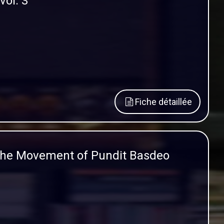
vol. 3
Fiche détaillée
the Movement of Pundit Basdeo