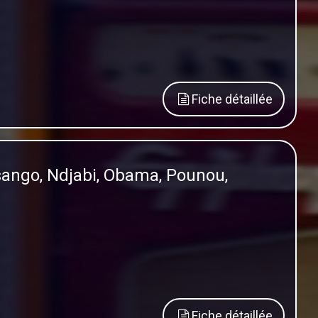
Fiche détaillée
sango, Ndjabi, Obama, Pounou,
Fiche détaillée