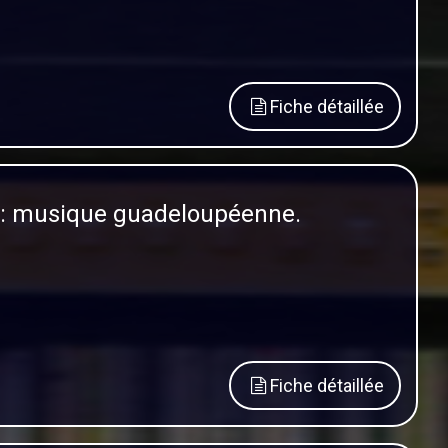
Fiche détaillée
y): musique guadeloupéenne.
Fiche détaillée