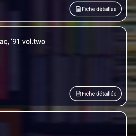
Fiche détaillée
q, ‘91 vol.two
Fiche détaillée