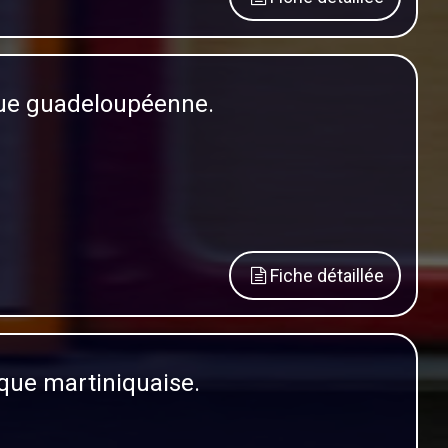
que guadeloupéenne.
Fiche détaillée
que martiniquaise.