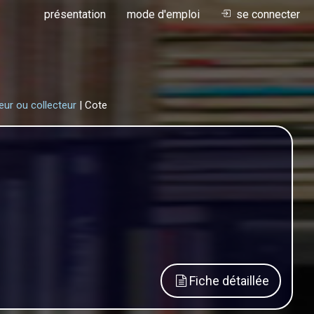
présentation
mode d'emploi
se connecter
eur ou collecteur
| Cote
Fiche détaillée