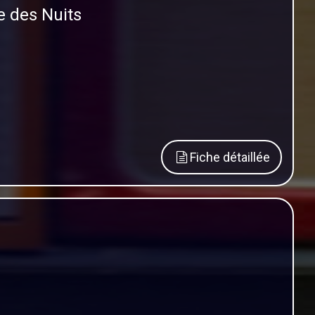
e des Nuits
Fiche détaillée