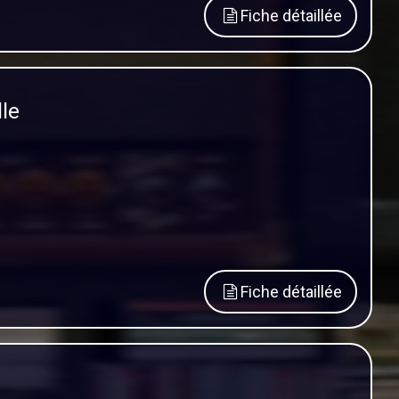
Fiche détaillée
lle
Fiche détaillée