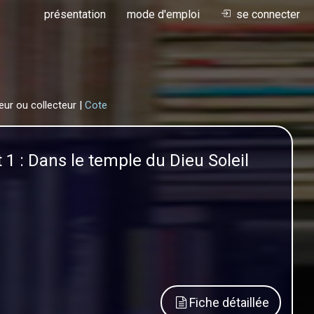
présentation
mode d'emploi
se connecter
eur ou collecteur |
Cote
1 : Dans le temple du Dieu Soleil
Fiche détaillée