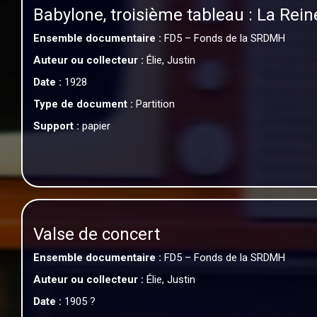
Babylone, troisième tableau : La Rein
Ensemble documentaire :
FD5 – Fonds de la SRDMH
Auteur ou collecteur :
Élie, Justin
Date :
1928
Type de document :
Partition
Support :
papier
Valse de concert
Ensemble documentaire :
FD5 – Fonds de la SRDMH
Auteur ou collecteur :
Élie, Justin
Date :
1905 ?