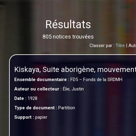
Résultats
805 notices trouvées
Classer par :
Titre
| Aut
Kiskaya, Suite aborigène, mouvement 
Ensemble documentaire :
FD5 – Fonds de la SRDMH
Auteur ou collecteur :
Élie, Justin
Date :
1928
Type de document :
Partition
Support :
papier