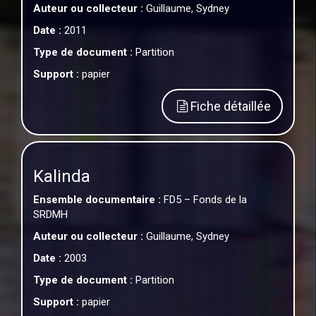
Auteur ou collecteur :
Guillaume, Sydney
Date :
2011
Type de document :
Partition
Support :
papier
Fiche détaillée
Kalinda
Ensemble documentaire :
FD5 – Fonds de la
SRDMH
Auteur ou collecteur :
Guillaume, Sydney
Date :
2003
Type de document :
Partition
Support :
papier