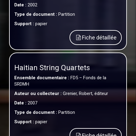
Date :
2002
Type de document :
Partition
Support :
papier
Fiche détaillée
Haitian String Quartets
Ensemble documentaire :
FD5 – Fonds de la
SRDMH
Auteur ou collecteur :
Grenier, Robert, éditeur
Date :
2007
Type de document :
Partition
Support :
papier
Fiche détaillée