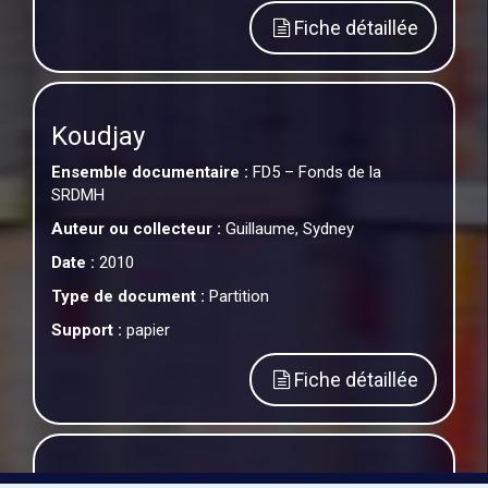
Fiche détaillée
Koudjay
Ensemble documentaire :
FD5 – Fonds de la
SRDMH
Auteur ou collecteur :
Guillaume, Sydney
Date :
2010
Type de document :
Partition
Support :
papier
Fiche détaillée