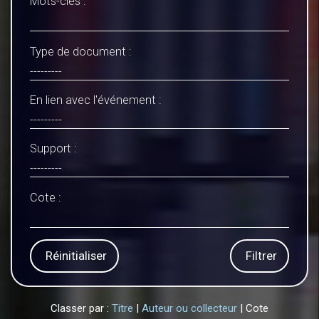
Mots-clés :
Type de document :
En lien avec l'événement :
Support :
Cote :
Réinitialiser
Filtrer
Classer par :
Titre
|
Auteur ou collecteur
| Cote