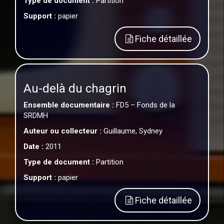
Type de document :
Partition
Support :
papier
Fiche détaillée
Au-delà du chagrin
Ensemble documentaire :
FD5 – Fonds de la
SRDMH
Auteur ou collecteur :
Guillaume, Sydney
Date :
2011
Type de document :
Partition
Support :
papier
Fiche détaillée