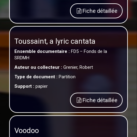
Fiche détaillée
Toussaint, a lyric cantata
Ensemble documentaire :
FD5 – Fonds de la
SRDMH
Auteur ou collecteur :
Grenier, Robert
Type de document :
Partition
Support :
papier
Fiche détaillée
Voodoo