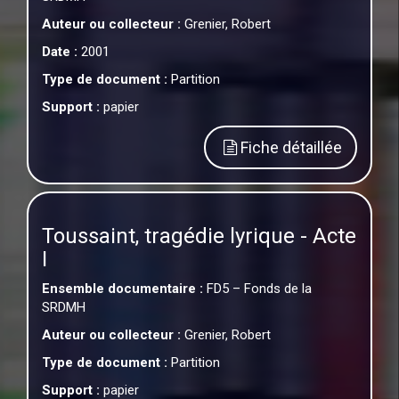
Auteur ou collecteur :
Grenier, Robert
Date :
2001
Type de document :
Partition
Support :
papier
Fiche détaillée
Toussaint, tragédie lyrique - Acte
I
Ensemble documentaire :
FD5 – Fonds de la
SRDMH
Auteur ou collecteur :
Grenier, Robert
Type de document :
Partition
Support :
papier