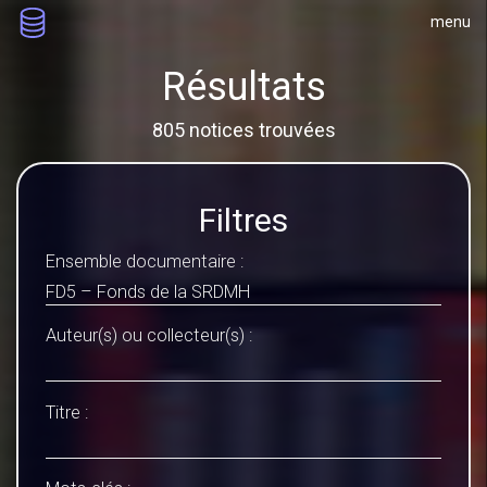
menu
Résultats
805 notices trouvées
Filtres
Ensemble documentaire :
Auteur(s) ou collecteur(s) :
Titre :