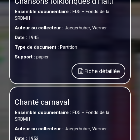
Chansons folkloriques d’Haïti
Ensemble documentaire :
FD5 – Fonds de la
SRDMH
Auteur ou collecteur :
Jaegerhuber, Werner
Date :
1945
Type de document :
Partition
Support :
papier
Fiche détaillée
Chanté carnaval
Ensemble documentaire :
FD5 – Fonds de la
SRDMH
Auteur ou collecteur :
Jaegerhuber, Werner
Date :
1953