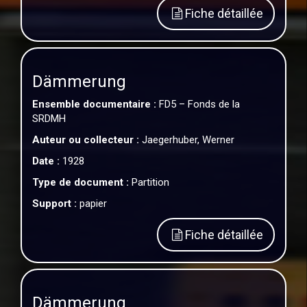
Fiche détaillée
Dämmerung
Ensemble documentaire :
FD5 – Fonds de la
SRDMH
Auteur ou collecteur :
Jaegerhuber, Werner
Date :
1928
Type de document :
Partition
Support :
papier
Fiche détaillée
Dämmerung