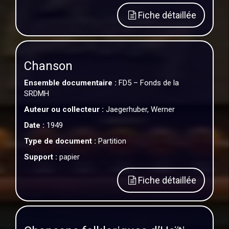
Fiche détaillée
Chanson
Ensemble documentaire :
FD5 – Fonds de la
SRDMH
Auteur ou collecteur :
Jaegerhuber, Werner
Date :
1949
Type de document :
Partition
Support :
papier
Fiche détaillée