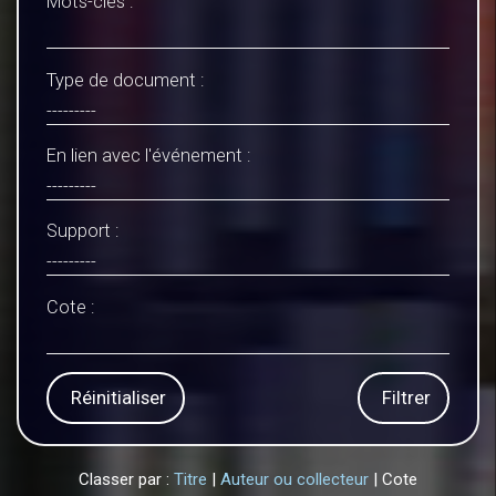
Mots-clés :
Type de document :
En lien avec l'événement :
Support :
Cote :
Réinitialiser
Filtrer
Classer par :
Titre
|
Auteur ou collecteur
| Cote