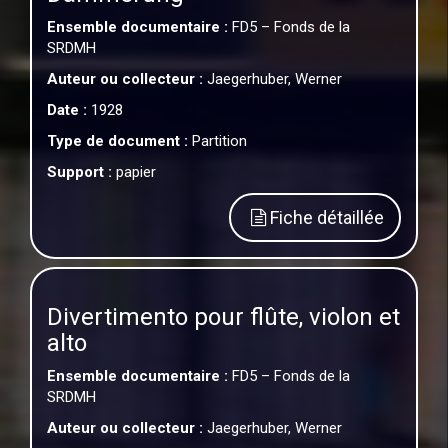
Ensemble documentaire :
FD5 – Fonds de la
SRDMH
Auteur ou collecteur :
Jaegerhuber, Werner
Date :
1928
Type de document :
Partition
Support :
papier
Fiche détaillée
Divertimento pour flûte, violon et
alto
Ensemble documentaire :
FD5 – Fonds de la
SRDMH
Auteur ou collecteur :
Jaegerhuber, Werner