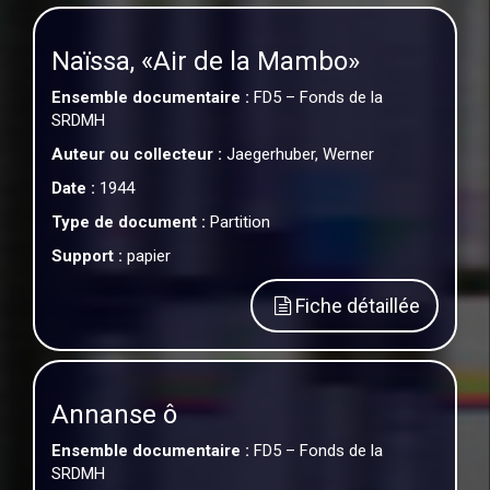
Naïssa, «Air de la Mambo»
Ensemble documentaire :
FD5 – Fonds de la
SRDMH
Auteur ou collecteur :
Jaegerhuber, Werner
Date :
1944
Type de document :
Partition
Support :
papier
Fiche détaillée
Annanse ô
Ensemble documentaire :
FD5 – Fonds de la
SRDMH